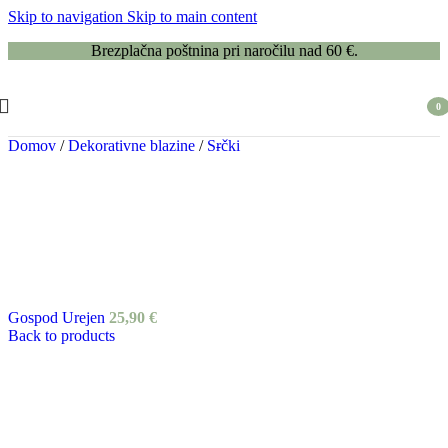
Skip to navigation
Skip to main content
Brezplačna poštnina pri naročilu nad 60 €.
0
item
Domov
/
Dekorativne blazine
/
Srčki
Gospod Urejen
25,90
€
Back to products