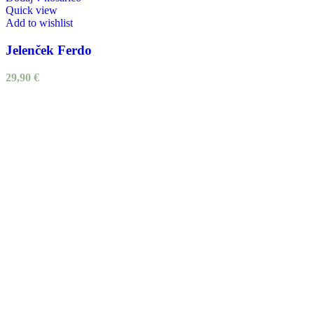
Quick view
Add to wishlist
Jelenček Ferdo
29,90
€