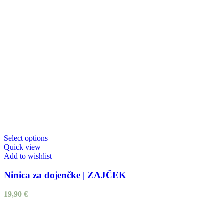
Select options
Quick view
Add to wishlist
Ninica za dojenčke | ZAJČEK
19,90
€