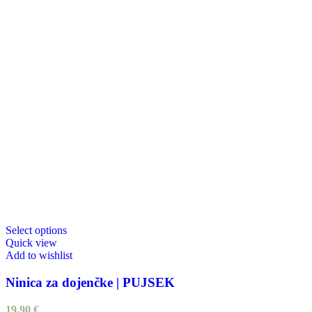
Select options
Quick view
Add to wishlist
Ninica za dojenčke | PUJSEK
19,90
€