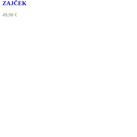
ZAJČEK
49,90
€