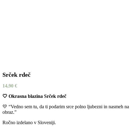
Srček rdeč
14,90
€
🤍 Okrasna blazina Srček rdeč
💛 “Vedno sem tu, da ti podarim srce polno ljubezni in nasmeh na
obraz.”
Ročno izdelano v Sloveniji.