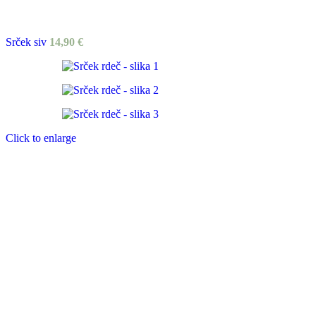
Srček siv
14,90
€
Click to enlarge