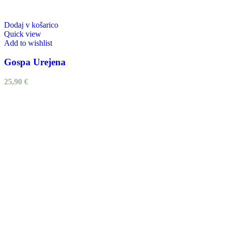
Dodaj v košarico
Quick view
Add to wishlist
Gospa Urejena
25,90
€