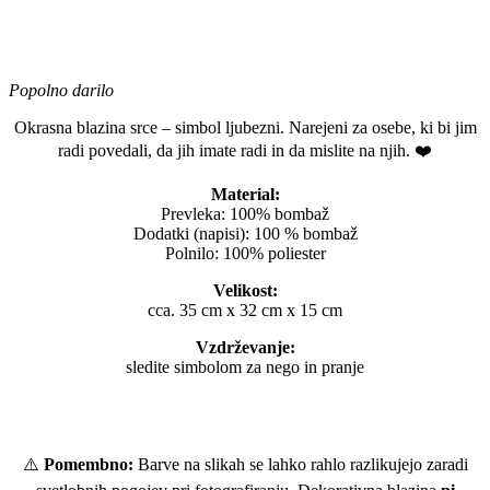
Popolno darilo
Okrasna blazina srce – simbol ljubezni. Narejeni za osebe, ki bi jim
radi povedali, da jih imate radi in da mislite na njih. ❤️
Material:
Prevleka: 100% bombaž
Dodatki (napisi): 100 % bombaž
Polnilo: 100% poliester
Velikost:
cca. 35 cm x 32 cm x 15 cm
Vzdrževanje:
sledite simbolom za nego in pranje
⚠️
Pomembno:
Barve na slikah se lahko rahlo razlikujejo zaradi