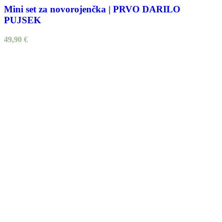
Mini set za novorojenčka | PRVO DARILO
PUJSEK
49,90
€