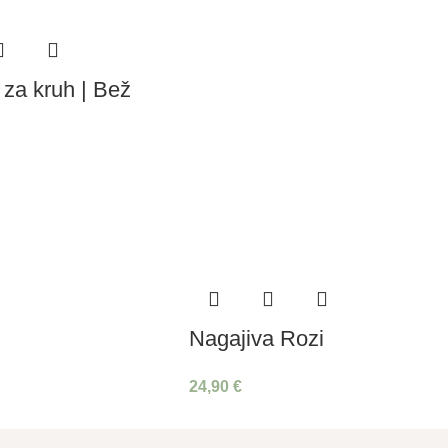
 za kruh | Bež
Nagajiva Rozi
24,90
€