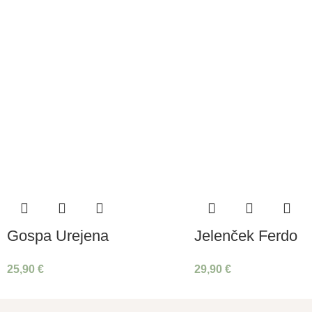
Gospa Urejena
Jelenček Ferdo
25,90
€
29,90
€