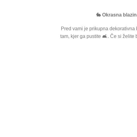
🐇 Okrasna blazin
Pred vami je prikupna dekorativna 
tam, kjer ga pustite 🛋️. Če si želit