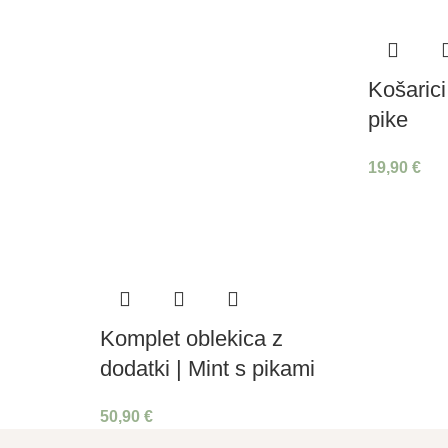
Košarici
pike
19,90
€
Komplet oblekica z
dodatki | Mint s pikami
50,90
€