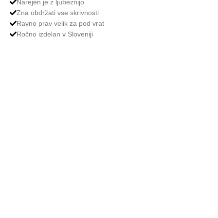
Narejen je z ljubeznijo
Zna obdržati vse skrivnosti
Ravno prav velik za pod vrat
Ročno izdelan v Sloveniji