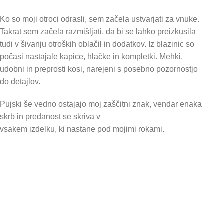
Ko so moji otroci odrasli, sem začela ustvarjati za vnuke.
Takrat sem začela razmišljati, da bi se lahko preizkusila
tudi v šivanju otroških oblačil in dodatkov. Iz blazinic so
počasi nastajale kapice, hlačke in kompletki. Mehki,
udobni in preprosti kosi, narejeni s posebno pozornostjo
do detajlov.
Pujski še vedno ostajajo moj zaščitni znak, vendar enaka
skrb in predanost se skriva v
vsakem izdelku, ki nastane pod mojimi rokami.