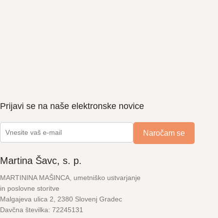
Prijavi se na naše elektronske novice
Martina Šavc, s. p.
MARTININA MAŠINCA, umetniško ustvarjanje
in poslovne storitve
Malgajeva ulica 2, 2380 Slovenj Gradec
Davčna številka: 72245131