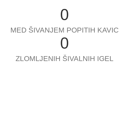
0
MED ŠIVANJEM POPITIH KAVIC
0
ZLOMLJENIH ŠIVALNIH IGEL