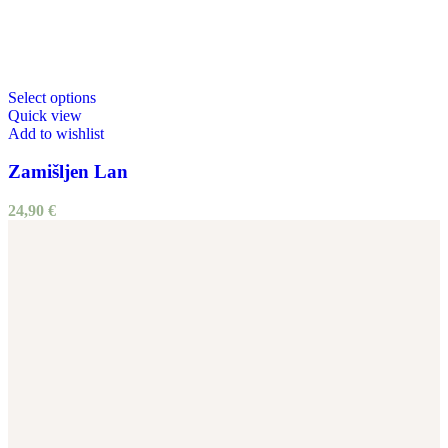
Select options
Quick view
Add to wishlist
Zamišljen Lan
24,90
€