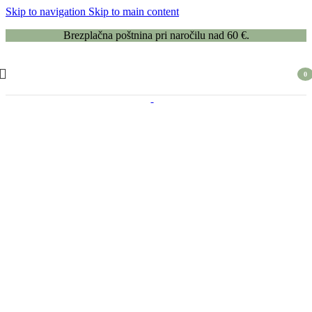
Skip to navigation
Skip to main content
Brezplačna poštnina pri naročilu nad 60 €.
0
item