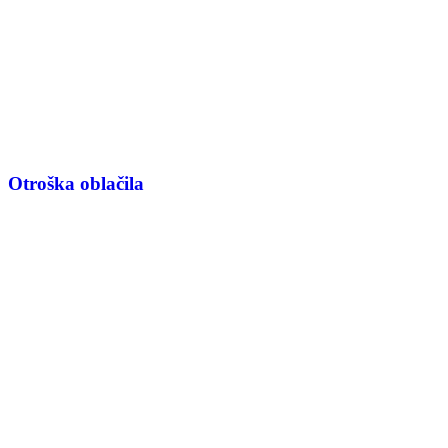
Otroška oblačila