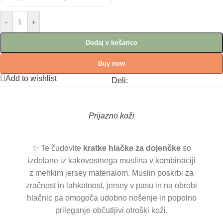
-
+
Dodaj v košarico
Buy now
Add to wishlist
Deli:
Prijazno koži
✨ Te čudovite
kratke hlačke za dojenčke
so
izdelane iz kakovostnega muslina v kombinaciji
z mehkim jersey materialom. Muslin poskrbi za
zračnost in lahkotnost, jersey v pasu in na obrobi
hlačnic pa omogoča udobno nošenje in popolno
prileganje občutljivi otroški koži.