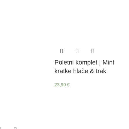
Poletni komplet | Mint
kratke hlače & trak
23,90
€