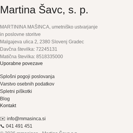
Martina Šavc, s. p.
MARTININA MAŠINCA, umetniško ustvarjanje
in poslovne storitve
Malgajeva ulica 2, 2380 Slovenj Gradec
Davčna številka: 72245131
Matična številka: 8518335000
Uporabne povezave
Splošni pogoji poslovanja
Varstvo osebnih podatkov
Spletni piškotki
Blog
Kontakt
✉️ info@mmasinca.si
📞 041 491 451