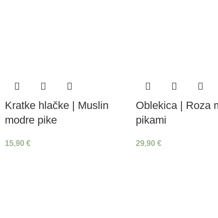
Kratke hlačke | Muslin
Oblekica | Roza 
modre pike
pikami
15,90
€
29,90
€