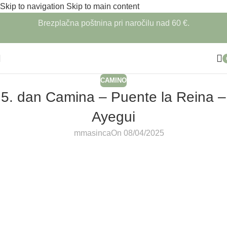
Skip to navigation
Skip to main content
Brezplačna poštnina pri naročilu nad 60 €.
CAMINO
5. dan Camina – Puente la Reina –
Ayegui
mmasinca
On 08/04/2025