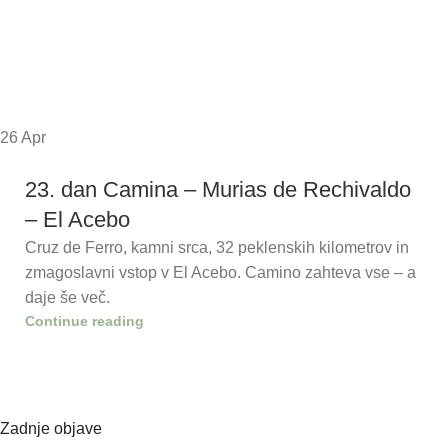
26
Apr
23. dan Camina – Murias de Rechivaldo
– El Acebo
Cruz de Ferro, kamni srca, 32 peklenskih kilometrov in
zmagoslavni vstop v El Acebo. Camino zahteva vse – a
daje še več.
Continue reading
Zadnje objave