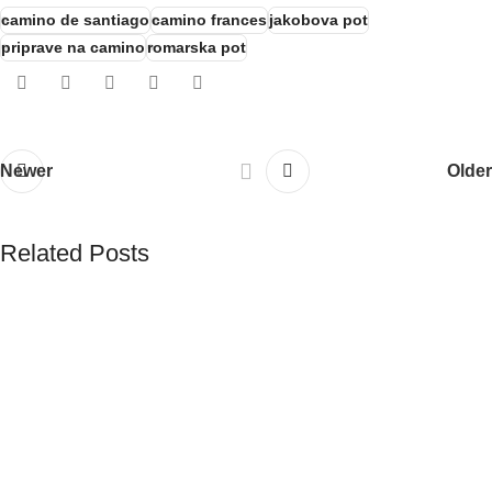
camino de santiago
camino frances
jakobova pot
priprave na camino
romarska pot
Newer
Older
Related Posts