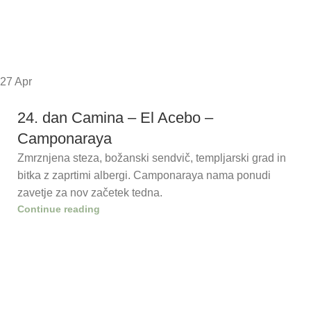
27
Apr
24. dan Camina – El Acebo –
Camponaraya
Zmrznjena steza, božanski sendvič, templjarski grad in
bitka z zaprtimi albergi. Camponaraya nama ponudi
zavetje za nov začetek tedna.
Continue reading