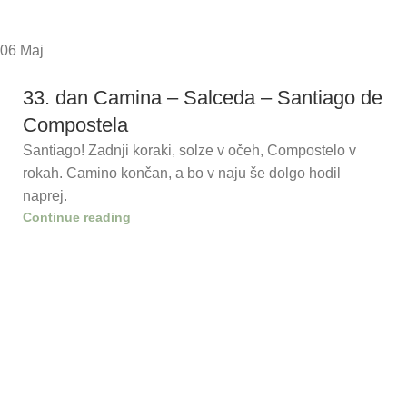
06
Maj
33. dan Camina – Salceda – Santiago de
Compostela
Santiago! Zadnji koraki, solze v očeh, Compostelo v
rokah. Camino končan, a bo v naju še dolgo hodil
naprej.
Continue reading