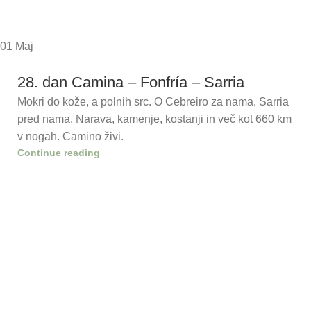
01
Maj
28. dan Camina – Fonfría – Sarria
Mokri do kože, a polnih src. O Cebreiro za nama, Sarria
pred nama. Narava, kamenje, kostanji in več kot 660 km
v nogah. Camino živi.
Continue reading