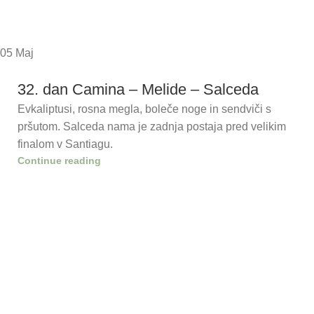
05
Maj
32. dan Camina – Melide – Salceda
Evkaliptusi, rosna megla, boleče noge in sendviči s
pršutom. Salceda nama je zadnja postaja pred velikim
finalom v Santiagu.
Continue reading