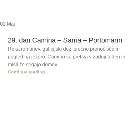
02
Maj
29. dan Camina – Sarria – Portomarín
Reka romarjev, galicijski dež, srečno prenočišče in
pogled na jezero. Camino se preliva v zadnji teden in
misli že segajo domov.
Continue reading