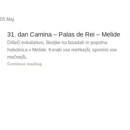
05
Maj
31. dan Camina – Palas de Rei – Melide
Dišeči evkaliptusi, školjke na fasadah in popolna
hobotnica v Melide. Koraki vse mehkejši, spomini vse
močnejši.
Continue reading