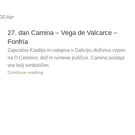
30
Apr
27. dan Camina – Vega de Valcarce –
Fonfría
Zapustiva Kastiljo in vstopiva v Galicijo, doživiva vzpon
na O Cebreiro, dež in rumene puščice. Camino postaja
vse bolj simboličen.
Continue reading