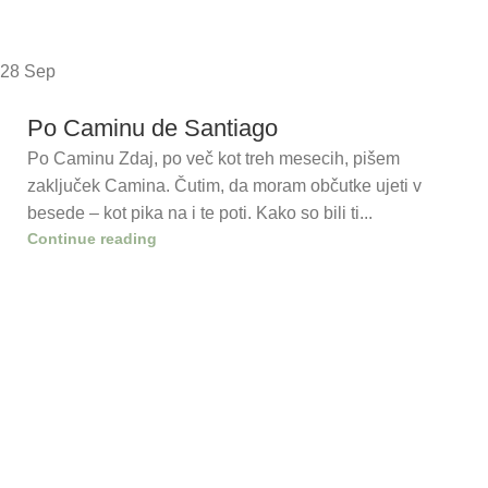
28
Sep
Po Caminu de Santiago
Po Caminu Zdaj, po več kot treh mesecih, pišem
zaključek Camina. Čutim, da moram občutke ujeti v
besede – kot pika na i te poti. Kako so bili ti...
Continue reading