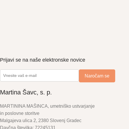
Prijavi se na naše elektronske novice
Martina Šavc, s. p.
MARTININA MAŠINCA, umetniško ustvarjanje
in poslovne storitve
Malgajeva ulica 2, 2380 Slovenj Gradec
Davčna številka: 72245131