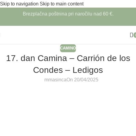
Skip to navigation
Skip to main content
Brezplačna poštnina pri naročilu nad 60 €.
CAMINO
17. dan Camina – Carrión de los
Condes – Ledigos
mmasinca
On 20/04/2025