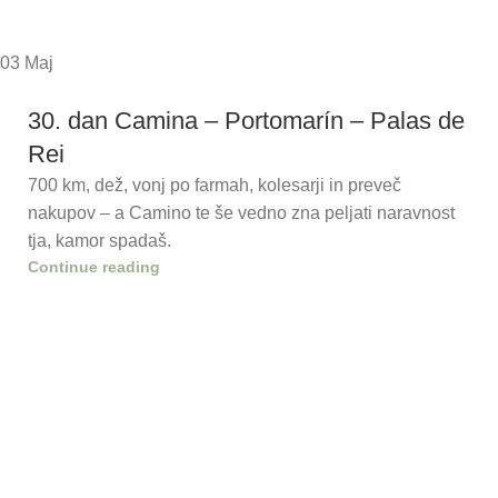
03
Maj
30. dan Camina – Portomarín – Palas de
Rei
700 km, dež, vonj po farmah, kolesarji in preveč
nakupov – a Camino te še vedno zna peljati naravnost
tja, kamor spadaš.
Continue reading