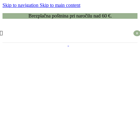
Skip to navigation
Skip to main content
Brezplačna poštnina pri naročilu nad 60 €.
0
item