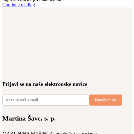
Continue reading
Prijavi se na naše elektronske novice
Martina Šavc, s. p.
MARTININA MAŠINCA, umetniško ustvarjanje