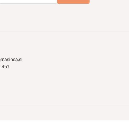
masinca.si
1 451