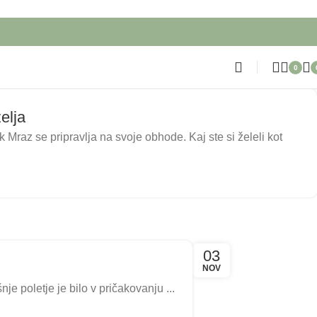
0
elja
 Mraz se pripravlja na svoje obhode. Kaj ste si želeli kot
03
NOV
 poletje je bilo v pričakovanju ...