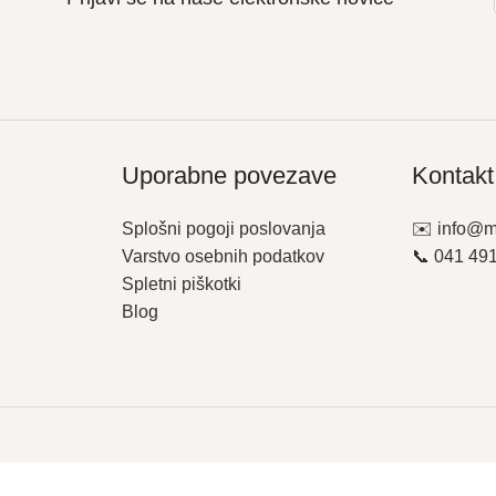
Uporabne povezave
Kontakt
Splošni pogoji poslovanja
✉️ info@m
Varstvo osebnih podatkov
📞 041 49
Spletni piškotki
Blog
Shop