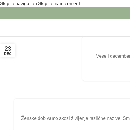
Skip to navigation
Skip to main content
23
DEC
Veseli december 
Ženske dobivamo skozi življenje različne nazive. Smo