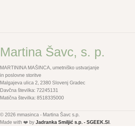
Martina Šavc, s. p.
MARTININA MAŠINCA, umetniško ustvarjanje
in poslovne storitve
Malgajeva ulica 2, 2380 Slovenj Gradec
Davčna številka: 72245131
Matična številka: 8518335000
© 2026 mmasinca - Martina Šavc s.p.
Made with ❤️ by
Jadranka Smiljić s.p. - SGEEK.SI
.