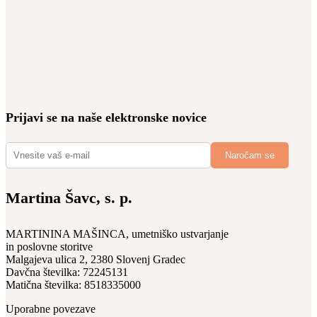
Prijavi se na naše elektronske novice
Martina Šavc, s. p.
MARTININA MAŠINCA, umetniško ustvarjanje
in poslovne storitve
Malgajeva ulica 2, 2380 Slovenj Gradec
Davčna številka: 72245131
Matična številka: 8518335000
Uporabne povezave