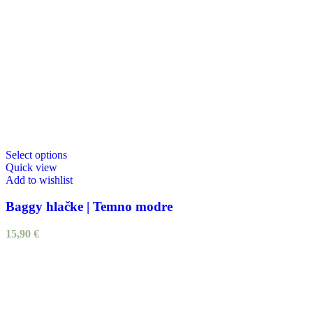
Select options
Quick view
Add to wishlist
Baggy hlačke | Temno modre
15,90
€