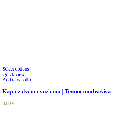
Select options
Quick view
Add to wishlist
Kapa z dvema vozloma | Temno modra/siva
8,00
€