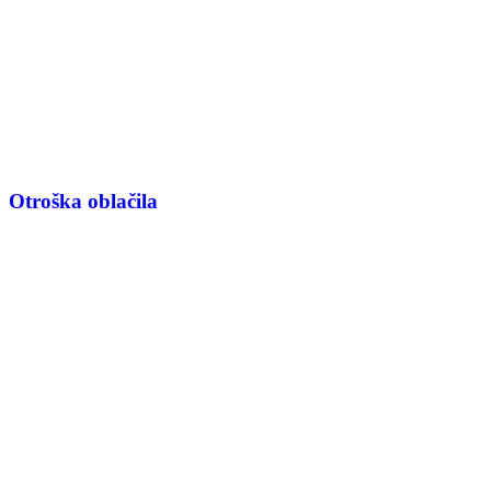
Otroška oblačila