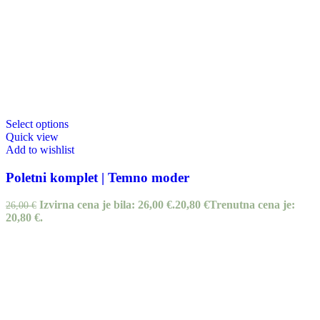
Select options
Quick view
Add to wishlist
Poletni komplet | Temno moder
Izvirna cena je bila: 26,00 €.
20,80
€
Trenutna cena je:
26,00
€
20,80 €.