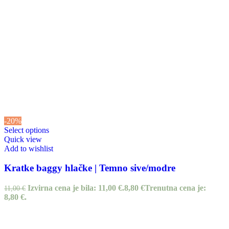
-20%
Select options
Quick view
Add to wishlist
Kratke baggy hlačke | Temno sive/modre
Izvirna cena je bila: 11,00 €.
8,80
€
Trenutna cena je:
11,00
€
8,80 €.