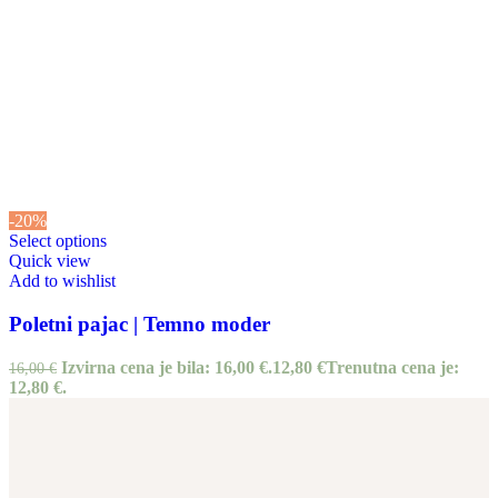
-20%
Select options
Quick view
Add to wishlist
Poletni pajac | Temno moder
Izvirna cena je bila: 16,00 €.
12,80
€
Trenutna cena je:
16,00
€
12,80 €.