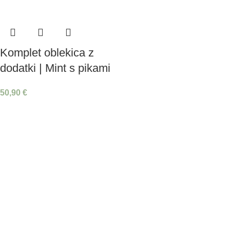
Komplet oblekica z
dodatki | Mint s pikami
50,90
€