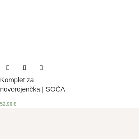
Komplet za
novorojenčka | SOČA
52,90
€