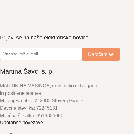
Prijavi se na naše elektronske novice
Martina Šavc, s. p.
MARTININA MAŠINCA, umetniško ustvarjanje
in poslovne storitve
Malgajeva ulica 2, 2380 Slovenj Gradec
Davčna številka: 72245131
Matična številka: 8518335000
Uporabne povezave