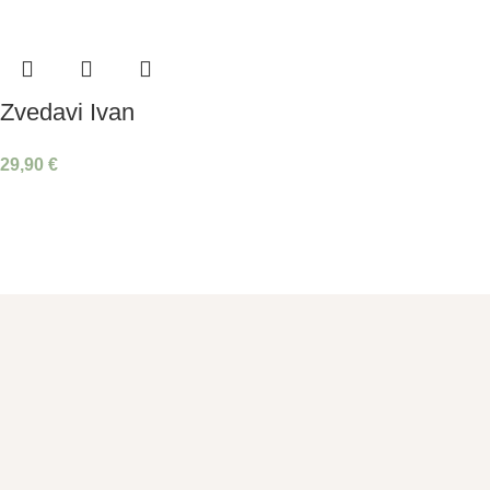
Zvedavi Ivan
29,90
€